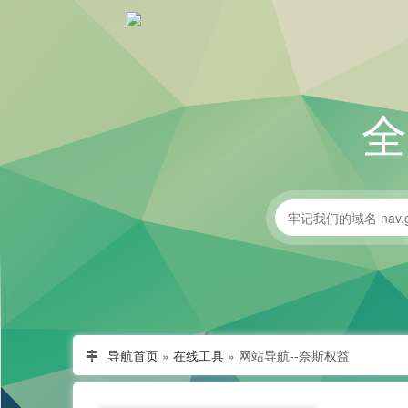
导航首页
»
在线工具
»
网站导航--奈斯权益