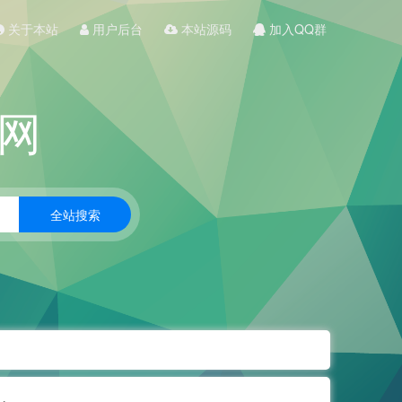
关于本站
用户后台
本站源码
加入QQ群
网