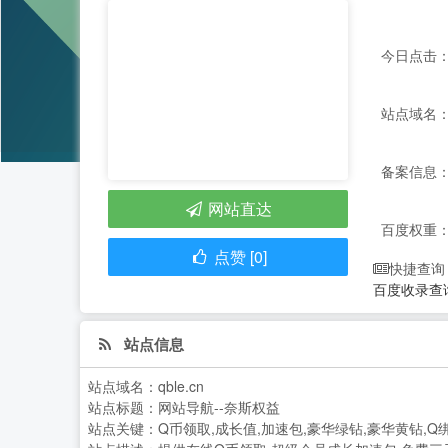
今日点击：
站点域名：q
备案信息：
网站直达
百度权重
点赞 [0]
快捷查询
百度收录查
站点信息
站点域名：
qble.cn
站点标题：
网站导航--奈斯权益
站点关键：
Q币领取,成长值,加速包,豪华绿钻,豪华黄钻,Q