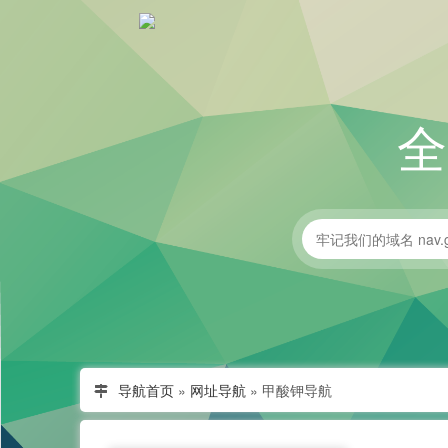
导航首页
»
网址导航
»
甲酸钾导航