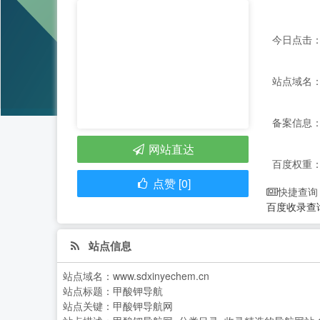
今日点击：
站点域名：ww
备案信息：
网站直达
百度权重
点赞 [0]
快捷查询
百度收录查
站点信息
站点域名：
www.sdxinyechem.cn
站点标题：
甲酸钾导航
站点关键：
甲酸钾导航网