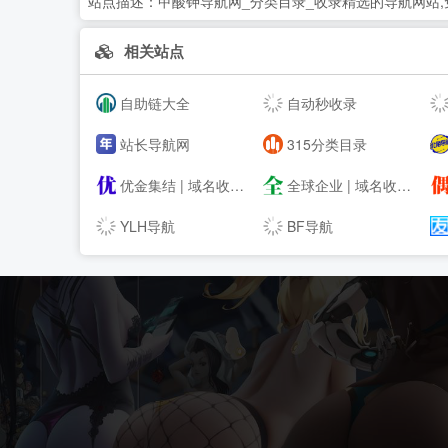
站点描述：
甲酸钾导航网_分类目录_收录精选的导航网站,
相关站点
自助链大全
自动秒收录
站长导航网
315分类目录
优金集结 | 域名收藏,域名海报,商标知识,商标注册,双拼域名,四声母域名,学习日记,商标制作,小黄经验分享,www.ujjj.cn
全球企业 | 域名收藏,域名海报,商标知识,商标注册,双拼域名,四声母域名,学习日记,商标制作,小黄经验分享,www.qqqy.cn
YLH导航
BF导航