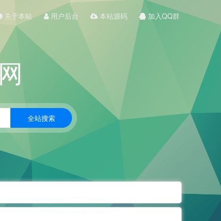
关于本站
用户后台
本站源码
加入QQ群
网