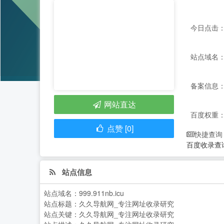
今日点击：
站点域名：99
备案信息：
网站直达
百度权重
点赞 [0]
快捷查询
百度收录查
站点信息
站点域名：
999.911nb.icu
站点标题：
久久导航网_专注网址收录研究
站点关键：
久久导航网_专注网址收录研究