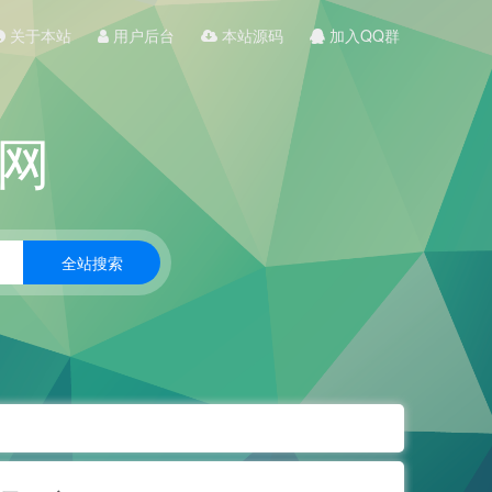
关于本站
用户后台
本站源码
加入QQ群
网