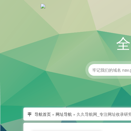
导航首页
»
网址导航
»
久久导航网_专注网址收录研