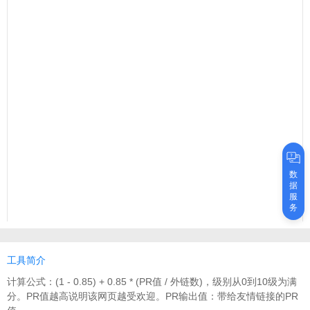
数
据
服
务
工具简介
计算公式：(1 - 0.85) + 0.85 * (PR值 / 外链数)，级别从0到10级为满
分。PR值越高说明该网页越受欢迎。PR输出值：带给友情链接的PR